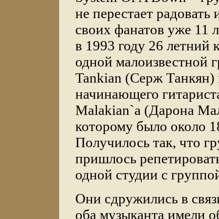
не перестает радовать 
своих фанатов уже 11 
в 1993 году 26 летний
одной малоизвестной г
Tankian (Серж Танкян)
начинающего гитариста
Malakian`a (Дарона Ма
которому было около 1
Получилось так, что гр
пришлось репетировать
одной студии с группой
Они сдружились в связи
оба музыканта имели 