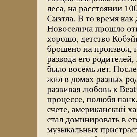
леса, на расстоянии 10
Сиэтла. В то время как
Новоселича прошло от
хорошо, детство Кобэй
брошено на произвол, 
развода его родителей,
было восемь лет. После
жил в домах разных ро
развивая любовь к Beatl
процессе, полюбя панк
счете, американский х
стал доминировать в ег
музыкальных пристраст