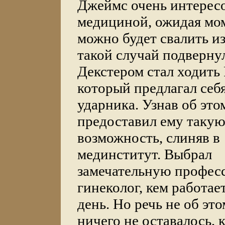
Джеймс очень интерес
медициной, ожидая мом
можно будет свалить и
такой случай подвернул
Декстером стал ходить 
который предлагал себя
ударника. Узнав об эт
предоставил ему таку
возможность, слиняв в
мединститут. Выбрал
замечательную профес
гинеколог, кем работает
день. Но речь не об эт
ничего не оставалось, к