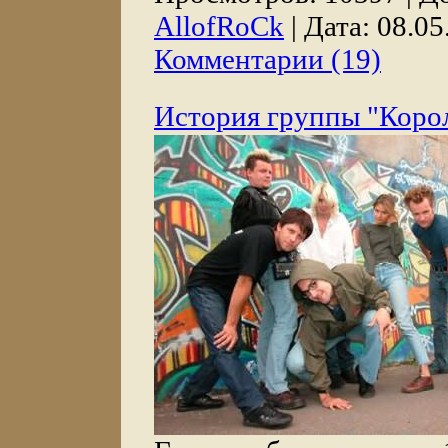
AllofRoCk
|
Дата:
08.05
Комментарии (19)
История группы "Коро