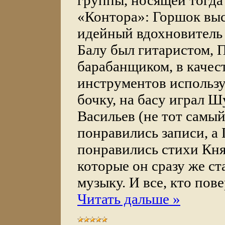
группы, носящей тогда
«Контора»: Горшок выс
идейный вдохновитель 
Балу был гитаристом, 
барабанщиком, в качес
инструментов использ
бочку, на басу играл 
Васильев (не тот самы
понравились записи, а
понравились стихи Кня
которые он сразу же ст
музыку. И все, кто пов
Читать дальше »