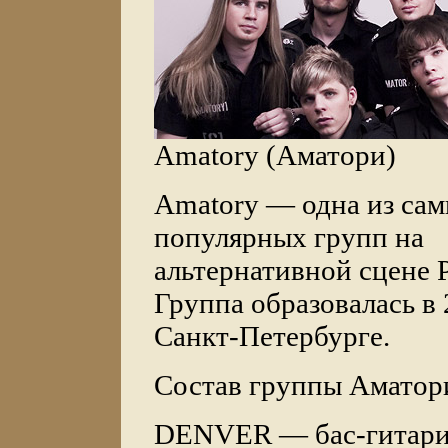
Amatory (Аматори)
Amatory — одна из са
популярных групп на
альтернативной сцене 
Группа образовалась в 2
Санкт-Петербурге.
Состав группы Аматор
DENVER — бас-гитарис