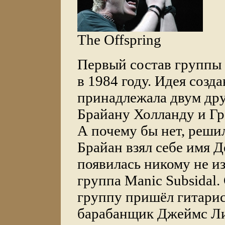
The Offspring
Первый состав группы
в 1984 году. Идея созд
принадлежала двум дру
Брайану Холланду и Гр
А почему бы нет, реши
Брайан взял себе имя Д
появилась никому не и
группа Manic Subsidal.
группу пришёл гитарис
барабанщик Джеймс Ли