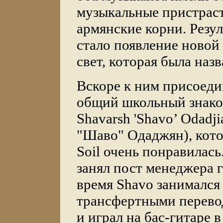
музыкальные пристрас
армянские корни. Резул
стало появление новой
свет, которая была назв
Вскоре к ним присоеди
общий школьный знак
Shavarsh 'Shavo’ Odadj
"Шаво" Одаджян), кот
Soil очень понравилась
занял пост менеджера 
время Shavo занимался
трансфертными перево
и играл на бас-гитаре 