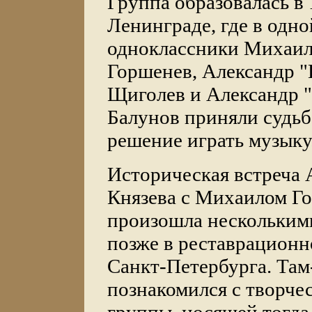
Группа образовалась в 
Ленинграде, где в одно
одноклассники Михаил
Горшенев, Александр 
Щиголев и Александр 
Балунов приняли судь
решение играть музыку
Историческая встреча 
Князева с Михаилом Г
произошла нескольким
позже в реставрацион
Санкт-Петербурга. Там
познакомился с творче